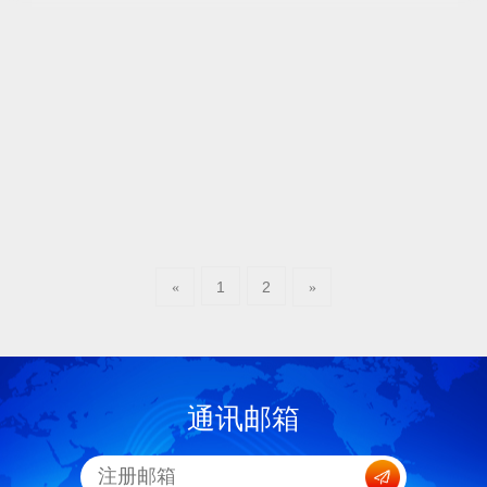
1
2
«
»
通讯邮箱